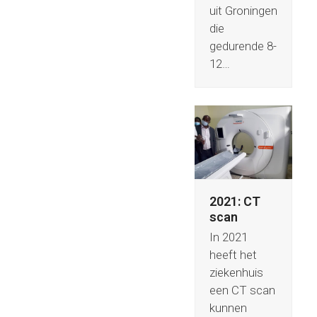
uit Groningen
die
gedurende 8-
12…
2021: CT
scan
In 2021
heeft het
ziekenhuis
een CT scan
kunnen