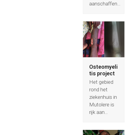
aanschaffen…
Osteomyeli
tis project
Het gebied
rond het
ziekenhuis in
Mutolere is
rijk aan…