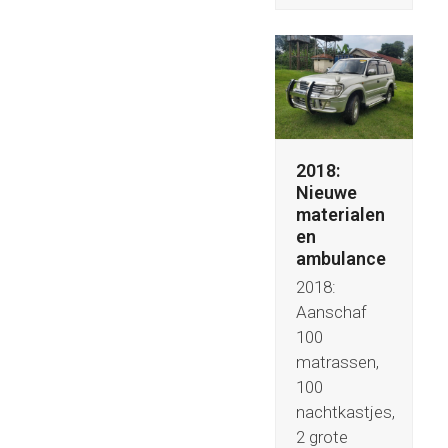
2018:
Nieuwe
materialen
en
ambulance
2018:
Aanschaf
100
matrassen,
100
nachtkastjes,
2 grote