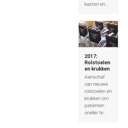
kasten en…
2017:
Rolstoelen
en krukken
Aanschaf
van nieuwe
rolstoelen en
krukken om
patiënten
sneller te…