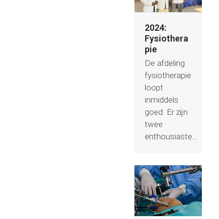
2024:
Fysiothera
pie
De afdeling
fysiotherapie
loopt
inmiddels
goed. Er zijn
twee
enthousiaste…