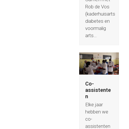
Rob de Vos
(kaderhuisarts
diabetes en
voormalig
arts…
Co-
assistente
n
Elke jaar
hebben we
co-
assistenten