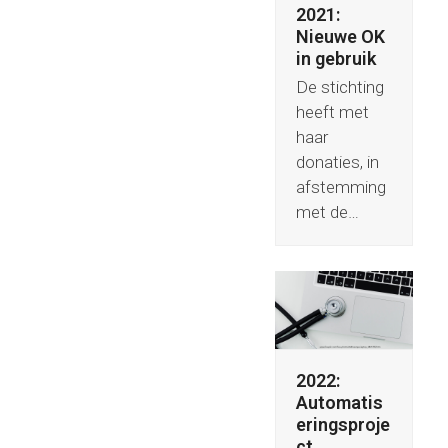
2021:
Nieuwe OK
in gebruik
De stichting
heeft met
haar
donaties, in
afstemming
met de…
2022:
Automatis
eringsproje
ct