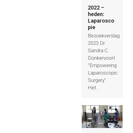
2022 –
heden:
Laparosco
pie
Bezoekverslag
2023 Dr.
Sandra C.
Donkervoort
"Empowering
Laparoscopic
Surgery".
Het…