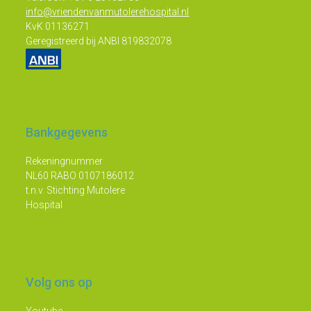
info@vriendenvanmutolerehospital.nl
KvK 01136271
Geregistreerd bij ANBI 819832078
Bankgegevens
Rekeningnummer
NL60 RABO 0107186012
t.n.v. Stichting Mutolere
Hospital
Volg ons op
Youtube