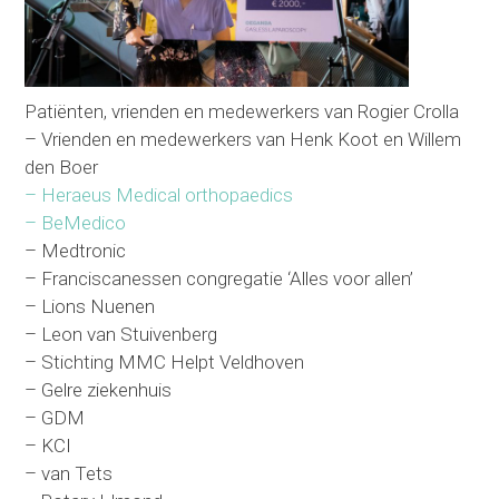
Patiënten, vrienden en medewerkers van Rogier Crolla
– Vrienden en medewerkers van Henk Koot en Willem
den Boer
– Heraeus Medical orthopaedics
– BeMedico
– Medtronic
– Franciscanessen congregatie ‘Alles voor allen’
– Lions Nuenen
– Leon van Stuivenberg
– Stichting MMC Helpt Veldhoven
– Gelre ziekenhuis
– GDM
– KCI
– van Tets