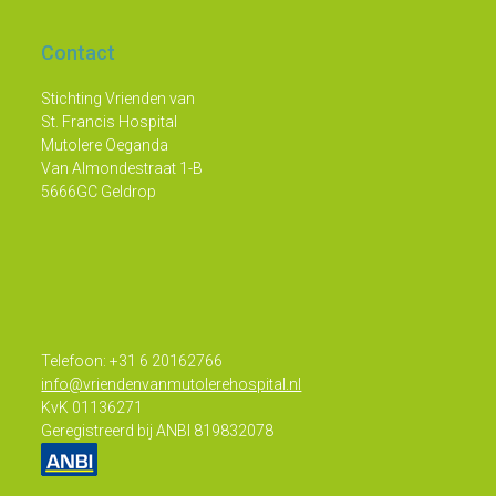
Contact
Stichting Vrienden van
St. Francis Hospital
Mutolere Oeganda
Van Almondestraat 1-B
5666GC Geldrop
Telefoon: +31 6 20162766
info@vriendenvanmutolerehospital.nl
KvK 01136271
Geregistreerd bij ANBI 819832078