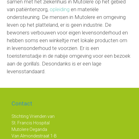
samen met het ziekenhuis in Mutolere op het gebied
van patiëntenzorg,
opleiding
en materiële
ondersteuning. De mensen in Mutolere en omgeving
leven op het platteland, er is geen industrie. De
bewoners verbouwen voor eigen levensonderhoud en
hebben soms een winkeltje met lokale producten om
in levensonderhoud te voorzien. Er is een
toeristenstadje in de nabije omgeving voor een bezoek
aan de gorilla’s. Desondanks is er een lage
levensstandaard.
Contact
Stichting Vrienden van
St. Francis Hospital
Mutolere Oeganda
Van Almondestraat 1-B