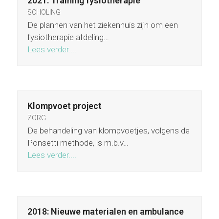
2021: Training fysiotherapie
SCHOLING
De plannen van het ziekenhuis zijn om een
fysiotherapie afdeling…
Lees verder....
Klompvoet project
ZORG
De behandeling van klompvoetjes, volgens de
Ponsetti methode, is m.b.v…
Lees verder....
2018: Nieuwe materialen en ambulance