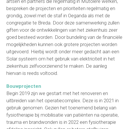
artsen en partners die regelmatig in Mutolere werken,
bespreken de projecten en prioriteiten regelmatig en
grondig, zowel met de staf in Oeganda als met de
congregatie te Breda. Door deze samenwerking zullen
giften voor de ontwikkelingen van het ziekenhuis zeer
goed besteed worden. Door bundeling van de financiële
mogelijkheden kunnen ook grotere projecten worden
uitgevoerd. Hierbij wordt onder meer gedacht aan een
Solar systeem om het gebruik van elektriciteit in het
ziekenhuis zelfvoorzienend te maken. De aanleg
hiervan is reeds voltooid.
Bouwprojecten
Begin 2019 zijn we gestart met het renoveren en
uitbreiden van het operatiecomplex. Deze is in 2021 in
gebruik genomen. Gezien het toenemend belang van
fysiotherapie bij mobilisatie van patiënten na operatie,
trauma en brandwonden is in 2022 een fysiotherapie