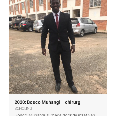
2020: Bosco Muhangi – chirurg
SCHOLING
Bosco Muhangi is, mede door de inzet van