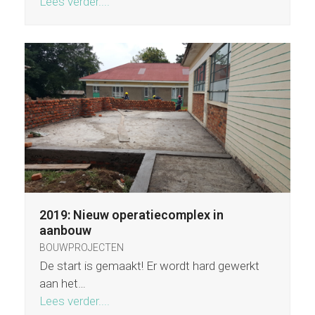
Lees verder....
2019: Nieuw operatiecomplex in
aanbouw
BOUWPROJECTEN
De start is gemaakt! Er wordt hard gewerkt
aan het…
Lees verder....