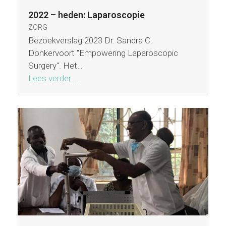
2022 – heden: Laparoscopie
ZORG
Bezoekverslag 2023 Dr. Sandra C.
Donkervoort "Empowering Laparoscopic
Surgery". Het…
Lees verder....