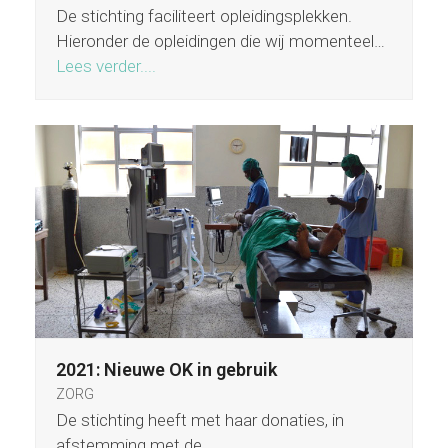
De stichting faciliteert opleidingsplekken.
Hieronder de opleidingen die wij momenteel…
Lees verder....
2021: Nieuwe OK in gebruik
ZORG
De stichting heeft met haar donaties, in
afstemming met de…