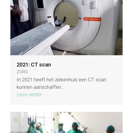
2021: CT scan
ZORG
In 2021 heeft het ziekenhuis een CT scan
kunnen aanschaffen…
Lees verder....