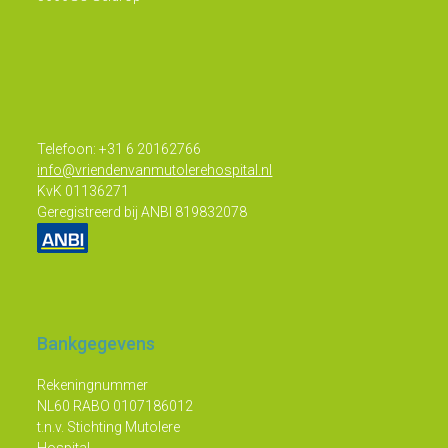
Telefoon: +31 6 20162766
info@vriendenvanmutolerehospital.nl
KvK 01136271
Geregistreerd bij ANBI 819832078
Bankgegevens
Rekeningnummer
NL60 RABO 0107186012
t.n.v. Stichting Mutolere