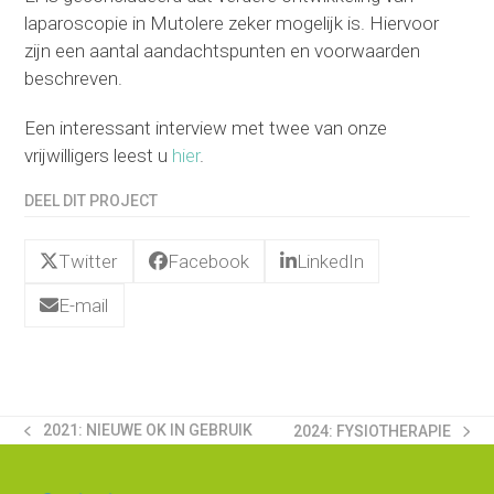
laparoscopie in Mutolere zeker mogelijk is. Hiervoor
zijn een aantal aandachtspunten en voorwaarden
beschreven.
Een interessant interview met twee van onze
vrijwilligers leest u
hier
.
DEEL DIT PROJECT
Twitter
Facebook
LinkedIn
E-mail
2021: NIEUWE OK IN GEBRUIK
2024: FYSIOTHERAPIE
PREVIOUS
NEXT
POST:
POST: