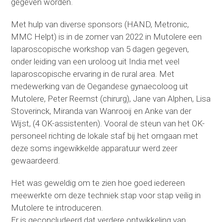
gegeven worden.
Met hulp van diverse sponsors (HAND, Metronic,
MMC Helpt) is in de zomer van 2022 in Mutolere een
laparoscopische workshop van 5 dagen gegeven,
onder leiding van een uroloog uit India met veel
laparoscopische ervaring in de rural area. Met
medewerking van de Oegandese gynaecoloog uit
Mutolere, Peter Reemst (chirurg), Jane van Alphen, Lisa
Stoverinck, Miranda van Wanrooij en Anke van der
Wijst, (4 OK-assistenten). Vooral de steun van het OK-
personeel richting de lokale staf bij het omgaan met
deze soms ingewikkelde apparatuur werd zeer
gewaardeerd.
Het was geweldig om te zien hoe goed iedereen
meewerkte om deze techniek stap voor stap veilig in
Mutolere te introduceren.
Er is geconcludeerd dat verdere ontwikkeling van