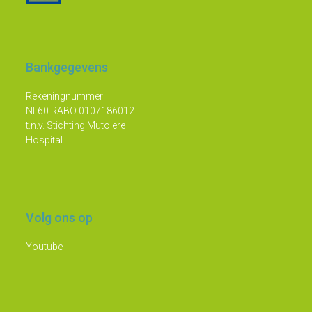
Bankgegevens
Rekeningnummer
NL60 RABO 0107186012
t.n.v. Stichting Mutolere
Hospital
Volg ons op
Youtube